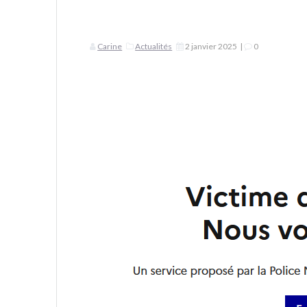
Carine
Actualités
2 janvier 2025
|
0