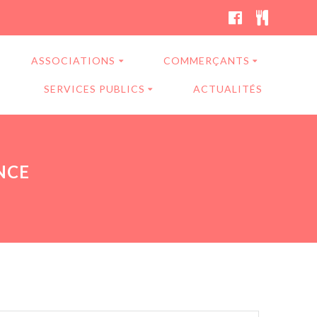
ASSOCIATIONS
COMMERÇANTS
SERVICES PUBLICS
ACTUALITÉS
NCE