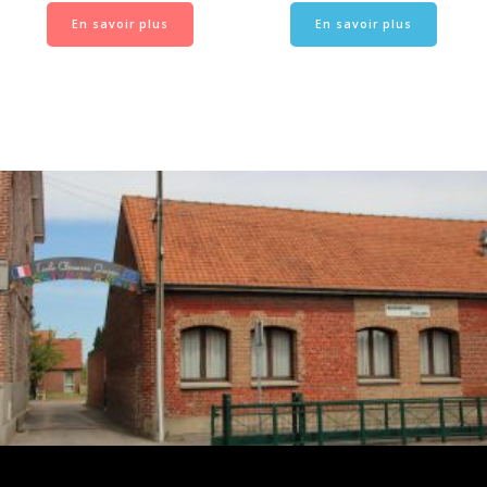
En savoir plus
En savoir plus