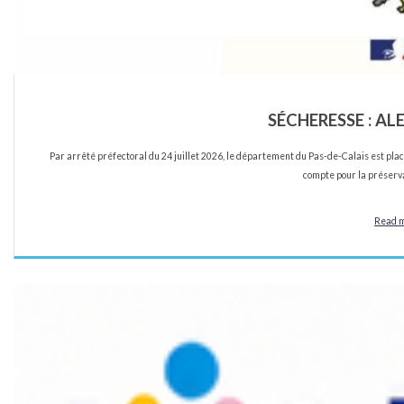
SÉCHERESSE : AL
Par arrêté préfectoral du 24 juillet 2026, le département du Pas-de-Calais est 
compte pour la préserva
Read 