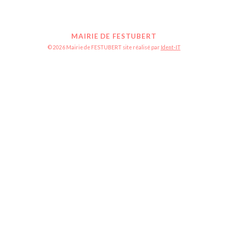
MAIRIE DE FESTUBERT
© 2026 Mairie de FESTUBERT site réalisé par
Ident-IT