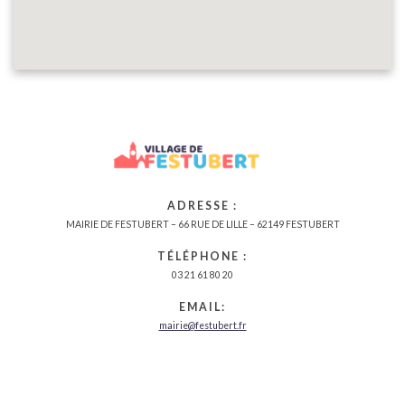
VILLAGE DE FESTUBERT
ADRESSE :
MAIRIE DE FESTUBERT – 66 RUE DE LILLE – 62149 FESTUBERT
TÉLÉPHONE :
03 21 61 80 20
EMAIL:
mairie@festubert.fr