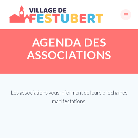
Skip
to
content
AGENDA DES
ASSOCIATIONS
Les associations vous informent de leurs prochaines
manifestations.