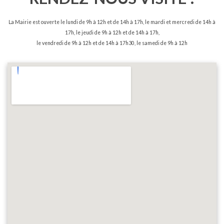
La Mairie est ouverte le lundi de 9h à 12h et de 14h à 17h, le mardi et mercredi de 14h à
17h, le jeudi de 9h à 12h et de 14h à 17h,
le vendredi de 9h à 12h et de 14h à 17h30, le samedi de 9h à 12h