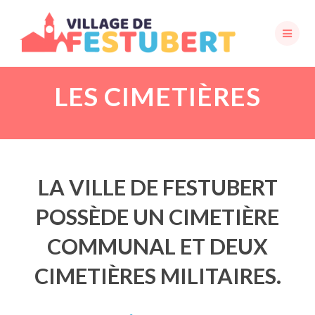
Skip
to
content
LES CIMETIÈRES
LA VILLE DE FESTUBERT
POSSÈDE UN CIMETIÈRE
COMMUNAL ET DEUX
CIMETIÈRES MILITAIRES.