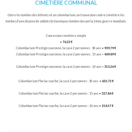
CIMETIÈRE COMMUNAL
Outre les tombes des défunts et un columbarium, on trouve dans notre cimetière les
tombes d’une dizaine de soldats britanniques tombés durant la 2ème guerre mondiale.
Concession cimetière simple
= 76.22 €
Columbarium Prestige couronne, la case 2 personnes : 30 ans
= 939.79 €
Columbarium Prestige couronne, la case 2 personnes : 15 ans =
469.89 €
Columbarium Prestige couronne, la case 2 personnes : 10 ans =
313.26 €
Columbarium Floriac courbe, la case 2 personnes : 30 ans
= 655.72 €
Columbarium Floriac courbe, la case 2 personnes : 15 ans
= 327.86 €
Columbarium Floriac courbe, la case 2 personnes : 10 ans
= 218.57 €