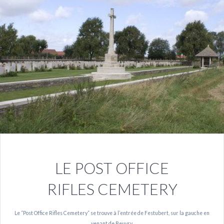
LE POST OFFICE
RIFLES CEMETERY
Le “Post Office Rifles Cemetery” se trouve à l’entrée de Festubert, sur la gauche en
venant de Beuvry.