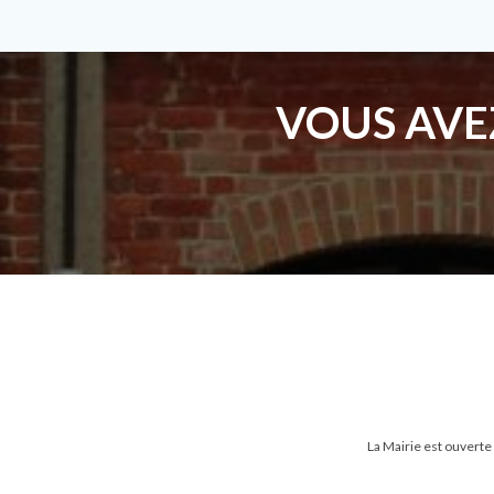
VOUS AVE
La Mairie est ouverte 