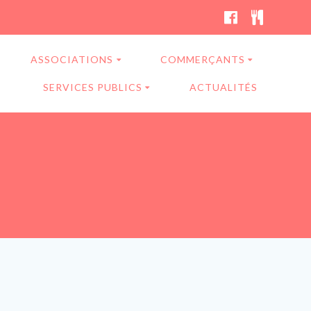
ASSOCIATIONS
COMMERÇANTS
SERVICES PUBLICS
ACTUALITÉS