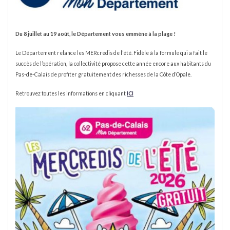
Du 8 juillet au 19 août, le Département vous emmène à la plage !
Le Département relance les MERcredis de l’été. Fidèle à la formule qui a fait le
succès de l’opération, la collectivité propose cette année encore aux habitants du
Pas-de-Calais de profiter gratuitement des richesses de la Côte d’Opale.
Retrouvez toutes les informations en cliquant
ICI