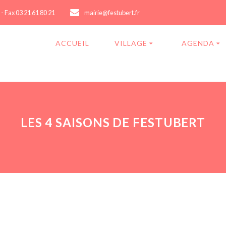
 - Fax 03 21 61 80 21
mairie@festubert.fr
ACCUEIL
VILLAGE
AGENDA
LES 4 SAISONS DE FESTUBERT