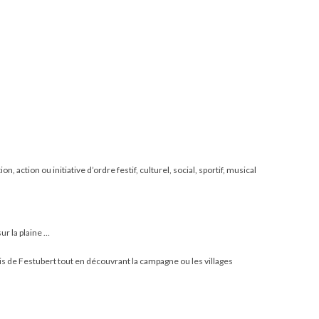
 action ou initiative d’ordre festif, culturel, social, sportif, musical
ur la plaine …
is de Festubert tout en découvrant la campagne ou les villages