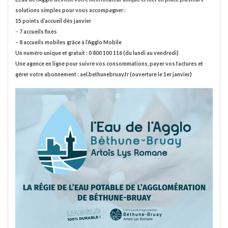
solutions simples pour vous accompagner :
15 points d’accueil dès janvier
–
7 accueils fixes
–
8 accueils mobiles grâce à l’Agglo Mobile
Un numéro unique et gratuit : 0 800 100 116 (du lundi au vendredi)
Une agence en ligne pour suivre vos consommations, payer vos factures et
gérer votre abonnement : ael.bethunebruay.fr (ouverture le 1er janvier)