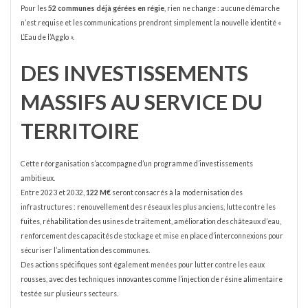
Pour les
52 communes déjà gérées en régie
, rien ne change : aucune démarche
n’est requise et les communications prendront simplement la nouvelle identité «
L’Eau de l’Agglo ».
DES INVESTISSEMENTS
MASSIFS AU SERVICE DU
TERRITOIRE
Cette réorganisation s’accompagne d’un programme d’investissements
ambitieux.
Entre 2023 et 2032,
122 M€
seront consacrés à la modernisation des
infrastructures : renouvellement des réseaux les plus anciens, lutte contre les
fuites, réhabilitation des usines de traitement, amélioration des châteaux d’eau,
renforcement des capacités de stockage et mise en place d’interconnexions pour
sécuriser l’alimentation des communes.
Des actions spécifiques sont également menées pour lutter contre les eaux
rousses, avec des techniques innovantes comme l’injection de résine alimentaire
testée sur plusieurs secteurs.