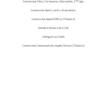
ème
Commission Fêtes, Cérémonies, Information, 3
âge.
Commission Sports, Loisirs, Associations.
Commission Appel d’Offres (Titulaire).
Membre titulaire du CCAS.
Déléguée au CNAS.
Commission Communale des Impôts Directs (Titulaire)