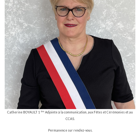
ère
Catherine BOYAULT 1
Adjointe à la communication, aux Fêtes et Cérémonies et au
CCAS.
Permanence sur rendez-vous.