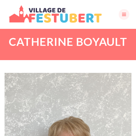
Skip
to
content
CATHERINE BOYAULT