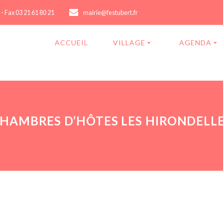
 - Fax 03 21 61 80 21
mairie@festubert.fr
ACCUEIL
VILLAGE
AGENDA
HAMBRES D’HÔTES LES HIRONDELL